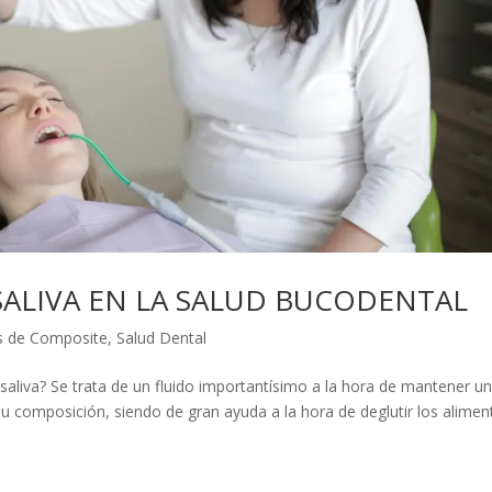
SALIVA EN LA SALUD BUCODENTAL
as de Composite
,
Salud Dental
saliva? Se trata de un fluido importantísimo a la hora de mantener u
su composición, siendo de gran ayuda a la hora de deglutir los alimen