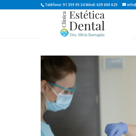
Teléfono: 91 359 95 34 Móvil: 639 600 629
info