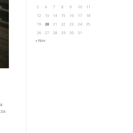
5
6
7
8
9
10
11
12
13
14
15
16
17
18
19
20
21
22
23
24
25
26
27
28
29
30
31
« Nov
na
tos