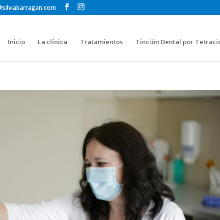
@silviabarragan.com
Inicio
La clínica
Tratamientos
Tinción Dental por Tetraci