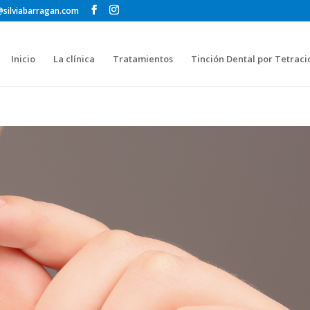
@silviabarragan.com
Inicio
La clínica
Tratamientos
Tinción Dental por Tetraci