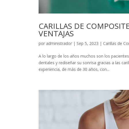
CARILLAS DE COMPOSITE
VENTAJAS
por
administrador
|
Sep 5, 2023
|
Carillas de C
A lo largo de los años muchos son los paciente
dentales y rediseñar su sonrisa gracias a las c
experiencia, de más de 30 años, con...