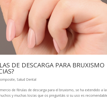
ULAS DE DESCARGA PARA BRUXISMO
IAS?
 Composite
,
Salud Dental
rcio de férulas de descarga para el bruxismo, se ha extendido a la
muchos y muchas los/as que os preguntáis si su uso es recomendable