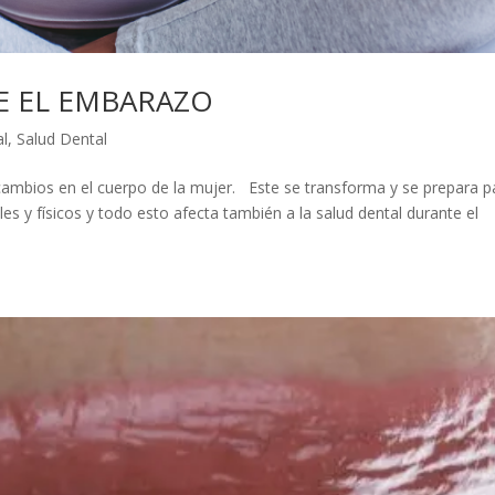
E EL EMBARAZO
al
,
Salud Dental
mbios en el cuerpo de la mujer. Este se transforma y se prepara p
s y físicos y todo esto afecta también a la salud dental durante el