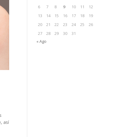
6
7
8
9
10
11
12
13
14
15
16
17
18
19
20
21
22
23
24
25
26
27
28
29
30
31
« Ago
s
, así